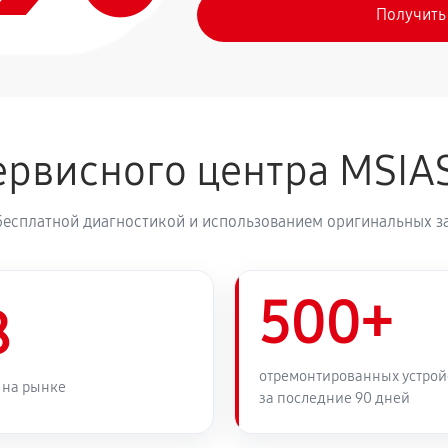
Получить
рвисного центра MSIA
бесплатной диагностикой и использованием оригинальных з
500+
8
отремонтированных устрой
 на рынке
за последние 90 дней