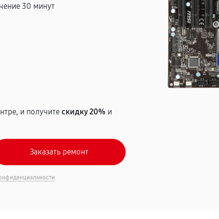
чение 30 минут
т
нтре, и получите
скидку 20%
и
онфиденциальности