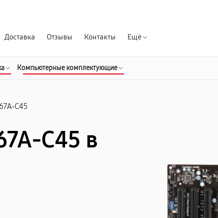
Гарантия д
Доставка
Отзывы
Контакты
Ещё
ка
Компьютерные комплектующие
67A-C45
67A-C45 в