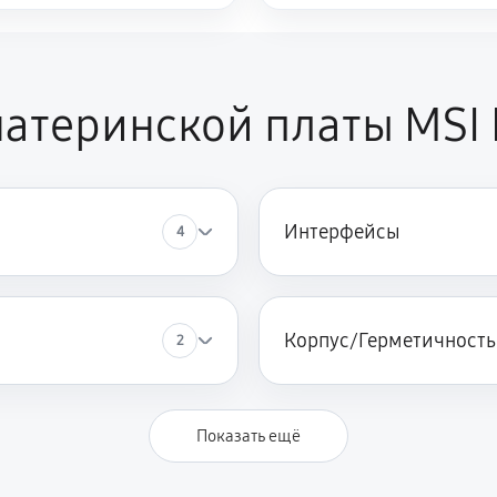
атеринской платы MSI
Интерфейсы
4
Корпус/Герметичность
2
Показать ещё