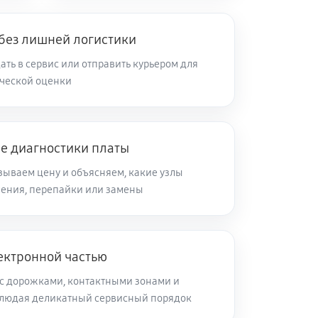
 без лишней логистики
ть в сервис или отправить курьером для
ческой оценки
ле диагностики платы
зываем цену и объясняем, какие узлы
ления, перепайки или замены
ектронной частью
с дорожками, контактными зонами и
блюдая деликатный сервисный порядок