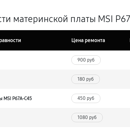
ти материнской платы MSI P67
равности
Цена ремонта
900 руб
180 руб
450 руб
ы MSI P67A-C45
1080 руб