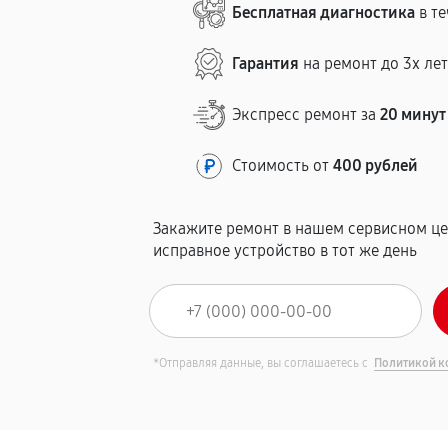
Бесплатная диагностика
в те
Гарантия
на ремонт до 3х ле
Экспресс ремонт за
20 минут
Стоимость от
400 рублей
Закажите ремонт в нашем сервисном це
исправное устройство в тот же день
*Отправляя данные, вы соглашаетесь с
Политикой к