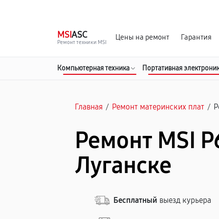
г. Луганск
Ежедневно с 9:00 до 21:00
MSI
ASC
Цены на ремонт
Гарантия
Ремонт техники MSI
Компьютерная техника
Портативная электрони
Главная
/
Ремонт материнских плат
/
P
Ремонт MSI P
Луганске
Бесплатный
выезд курьера