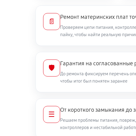
Ремонт материнских плат то
📄
Проверяем цепи питания, контролле
пайку, чтобы найти реальную причи
Гарантия на согласованные 
🛡️
До ремонта фиксируем перечень опе
чтобы итог был понятен заранее
От короткого замыкания до 
☰
Решаем проблемы питания, повреж
контроллеров и нестабильной рабо