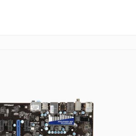
о 3 лет
Выезд мастера бесплатно
+7 (863) 333-59-17
Заказать ремонт