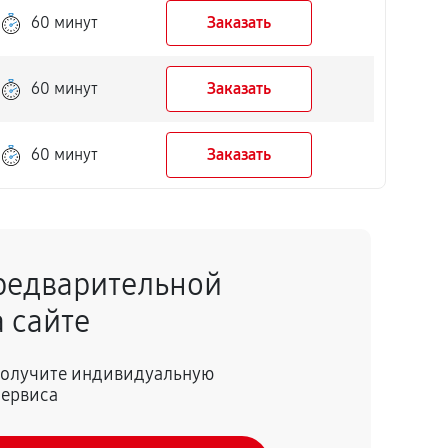
60 минут
Заказать
60 минут
Заказать
60 минут
Заказать
редварительной
 сайте
 получите индивидуальную
сервиса