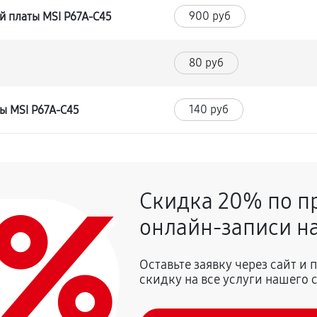
900 руб
й платы MSI P67A-C45
80 руб
140 руб
ы MSI P67A-C45
0%
Скидка 20% по п
онлайн-записи на
Оставьте заявку через сайт и
скидку на все услуги нашего 