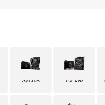
Z490-A Pro
X570-A Pro