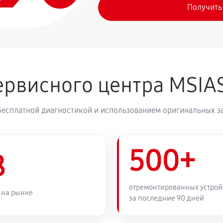
Получить
рвисного центра MSIA
бесплатной диагностикой и использованием оригинальных з
500+
8
отремонтированных устрой
 на рынке
за последние 90 дней