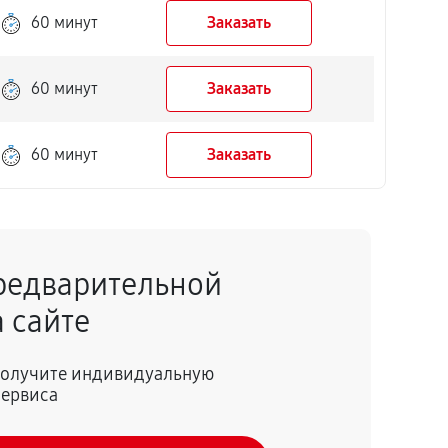
60 минут
Заказать
60 минут
Заказать
60 минут
Заказать
редварительной
 сайте
 получите индивидуальную
сервиса