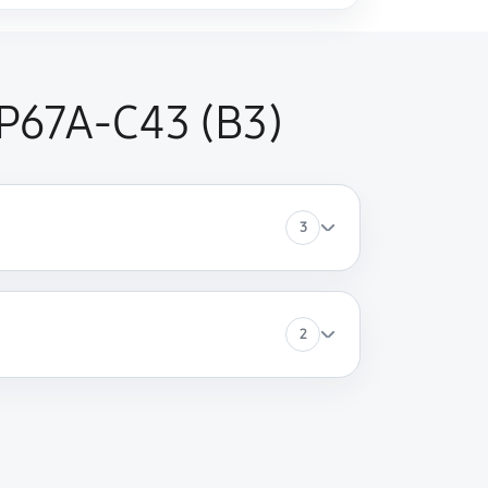
P67A-C43 (B3)
3
2