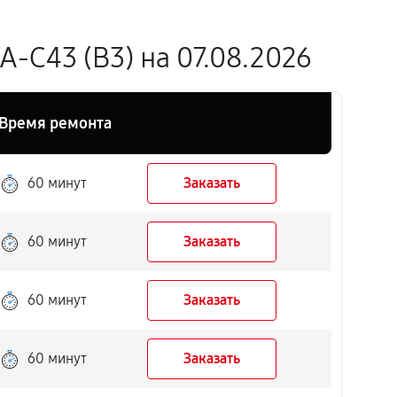
-C43 (B3) на 07.08.2026
Время ремонта
60 минут
Заказать
60 минут
Заказать
60 минут
Заказать
60 минут
Заказать