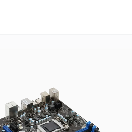
о 3 лет
Выезд мастера бесплатно
+7 (863) 333-59-17
Заказать ремонт