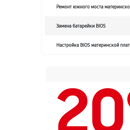
Ремонт южного моста материнской
Замена батарейки BIOS
Настройка BIOS материнской плат
2