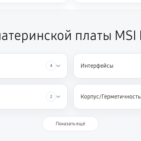
атеринской платы MSI 
Интерфейсы
4
Корпус/Герметичность
2
Показать ещё