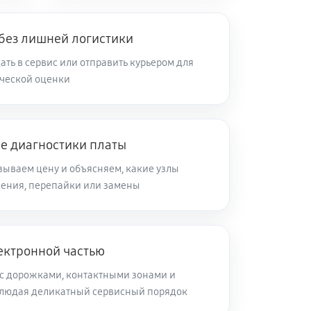
 без лишней логистики
ть в сервис или отправить курьером для
ческой оценки
ле диагностики платы
зываем цену и объясняем, какие узлы
ления, перепайки или замены
ектронной частью
с дорожками, контактными зонами и
блюдая деликатный сервисный порядок