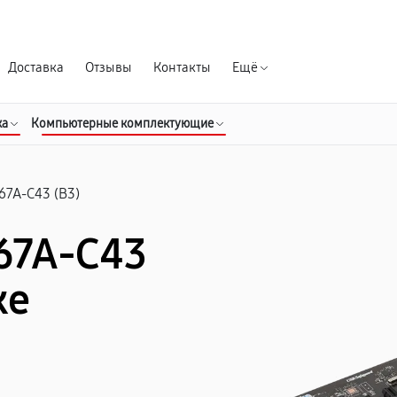
Гарантия д
Доставка
Отзывы
Контакты
Ещё
ка
Компьютерные комплектующие
67A-C43 (B3)
67A-C43
ке