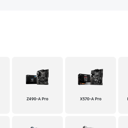
Z490-A Pro
X570-A Pro