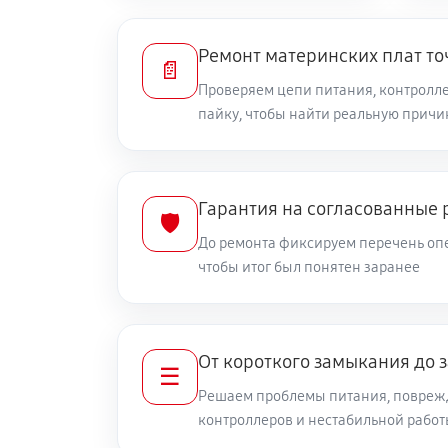
Ремонт материнских плат то
📄
Проверяем цепи питания, контролле
пайку, чтобы найти реальную причи
Гарантия на согласованные 
🛡️
До ремонта фиксируем перечень опе
чтобы итог был понятен заранее
От короткого замыкания до 
☰
Решаем проблемы питания, повреж
контроллеров и нестабильной рабо