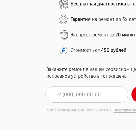
Бесплатная диагностика
в те
Гарантия
на ремонт до 3х ле
Экспресс ремонт за
20 минут
Стоимость от
450 рублей
Закажите ремонт в нашем сервисном це
исправное устройство в тот же день
*Отправляя данные, вы соглашаетесь с
Политикой к