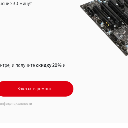
чение 30 минут
т
нтре, и получите
скидку 20%
и
онфиденциальности