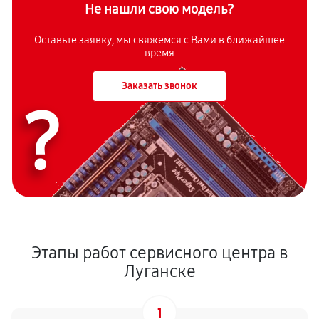
Не нашли свою модель?
Оставьте заявку, мы свяжемся с Вами в ближайшее
время
Заказать звонок
?
Этапы работ сервисного центра в
Луганске
1