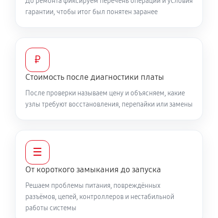
До ремонта фиксируем перечень операций и условия
гарантии, чтобы итог был понятен заранее
₽
Стоимость после диагностики платы
После проверки называем цену и объясняем, какие
узлы требуют восстановления, перепайки или замены
☰
От короткого замыкания до запуска
Решаем проблемы питания, повреждённых
разъёмов, цепей, контроллеров и нестабильной
работы системы