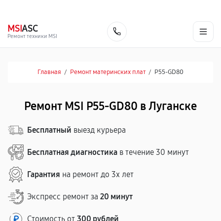
г. Луганск
Ежедневно с 9:00 до 21:00
+7 (863) 333-59-17
MSI
ASC
Заказать
Ремонт техники MSI
Главная
/
Ремонт материнских плат
/
P55-GD80
Ремонт MSI P55-GD80 в Луганске
Бесплатный
выезд курьера
Бесплатная диагностика
в течение 30 минут
Гарантия
на ремонт до 3х лет
Экспресс ремонт за
20 минут
Стоимость от
300 рублей