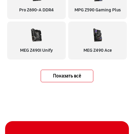
Pro Z690-A DDR4
MPG Z590 Gaming Plus
MEG Z490I Unify
MEG Z490 Ace
Показать всё