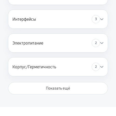
Интерфейсы
3
Электропитание
2
Корпус/Герметичность
2
Показать ещё