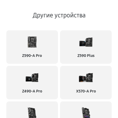
Другие устройства
Z590-A Pro
Z590 Plus
Z490-A Pro
X570-A Pro