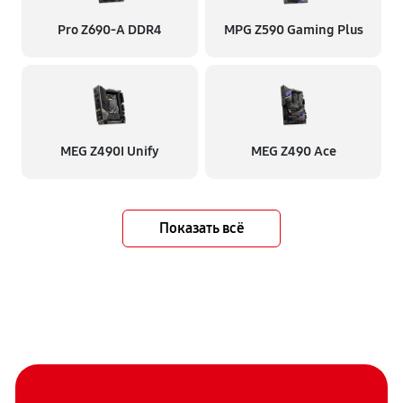
Pro Z690-A DDR4
MPG Z590 Gaming Plus
MEG Z490I Unify
MEG Z490 Ace
Показать всё