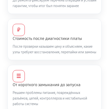
До ремонта фиксируем перечень операций и условия
гарантии, чтобы итог был понятен заранее
₽
Стоимость после диагностики платы
После проверки называем цену и объясняем, какие
узлы требуют восстановления, перепайки или замены
☰
От короткого замыкания до запуска
Решаем проблемы питания, повреждённых
разъёмов, цепей, контроллеров и нестабильной
работы системы