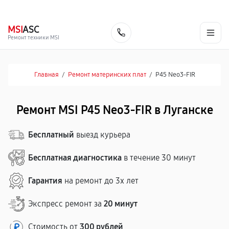
г. Луганск
Ежедневно с 9:00 до 21:00
+7 (863) 333-59-17
MSI
ASC
Заказать
Ремонт техники MSI
Главная
/
Ремонт материнских плат
/
P45 Neo3-FIR
Ремонт MSI P45 Neo3-FIR в Луганске
Бесплатный
выезд курьера
Бесплатная диагностика
в течение 30 минут
Гарантия
на ремонт до 3х лет
Экспресс ремонт за
20 минут
Стоимость от
300 рублей