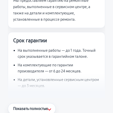
Мы предоставляем гарантию на ремонтные
работы, выполненные в сервисном центре, а
также на детали и комплектующие,
установленные в процессе ремонта.
Срок гарантии
На выполненные работы — до 1 года. Точный
срок указывается в гарантийном талоне.
На комплектующие по гарантии
производителя — от 6 до 24 месяцев.
На детали, установленные сервисным центром
— до 3 месяцев.
Что считается гарантийным случаем
Показать полностью