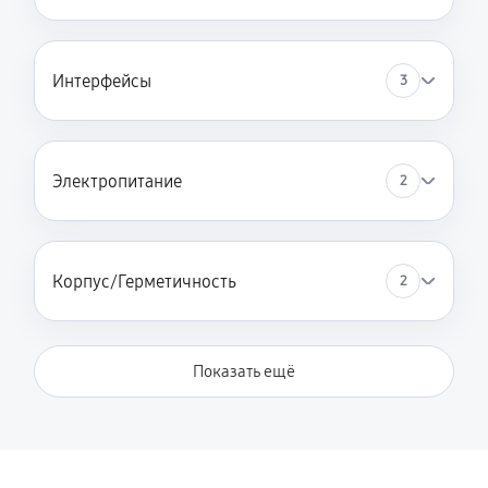
Интерфейсы
3
Электропитание
2
Корпус/Герметичность
2
Показать ещё