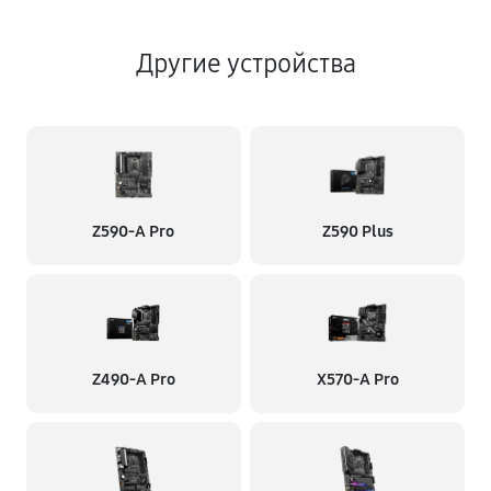
Другие устройства
Z590-A Pro
Z590 Plus
Z490-A Pro
X570-A Pro