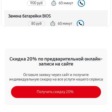
900 руб
60 минут
Замена батарейки BIOS
80 руб
60 минут
Настройка BIOS материнской платы MSI P45 Neo3-
FIR
140 руб
60 минут
Скидка 20% по предварительной онлайн-
записи на сайте
Оставьте заявку через сайт и получите
индивидуальную скидку на все услуги нашего сервиса
Получить скидку 20%