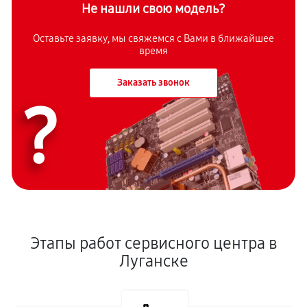
Не нашли свою модель?
Оставьте заявку, мы свяжемся с Вами в ближайшее
время
Заказать звонок
?
Этапы работ сервисного центра в
Луганске