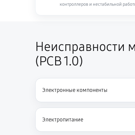
контроллеров и нестабильной рабо
Неисправности м
(PCB 1.0)
Электронные компоненты
Электропитание