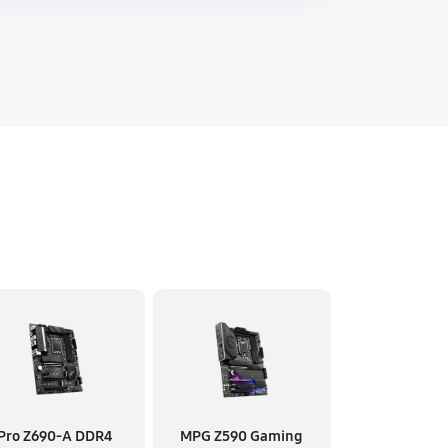
Pro Z690-A DDR4
MPG Z590 Gaming