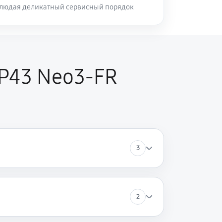
блюдая деликатный сервисный порядок
P43 Neo3-FR
3
2