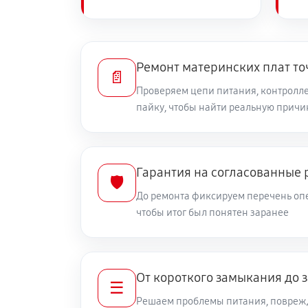
Ремонт материнских плат то
📄
Проверяем цепи питания, контролле
пайку, чтобы найти реальную причи
Гарантия на согласованные 
🛡️
До ремонта фиксируем перечень опе
чтобы итог был понятен заранее
От короткого замыкания до 
☰
Решаем проблемы питания, повреж