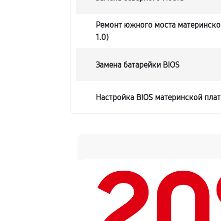
Ремонт южного моста материнской
1.0)
Замена батарейки BIOS
Настройка BIOS материнской платы
2