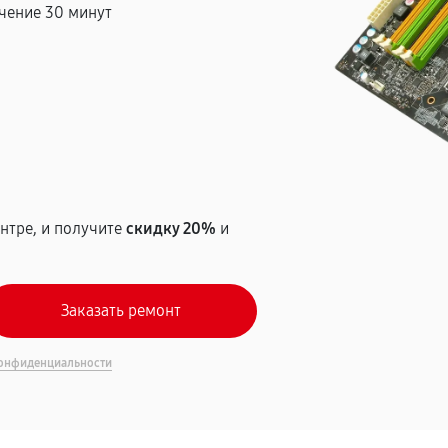
чение 30 минут
т
нтре, и получите
скидку 20%
и
онфиденциальности