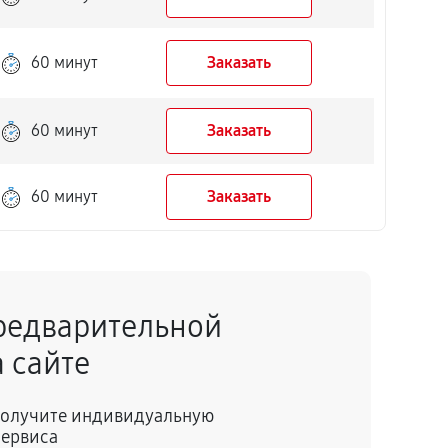
60 минут
Заказать
60 минут
Заказать
60 минут
Заказать
редварительной
 сайте
 получите индивидуальную
сервиса