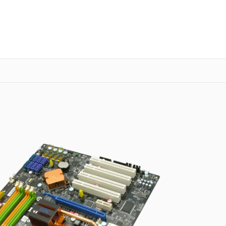
о 3 лет
Выезд мастера бесплатно
+7 (863) 333-59-17
Заказать ремонт