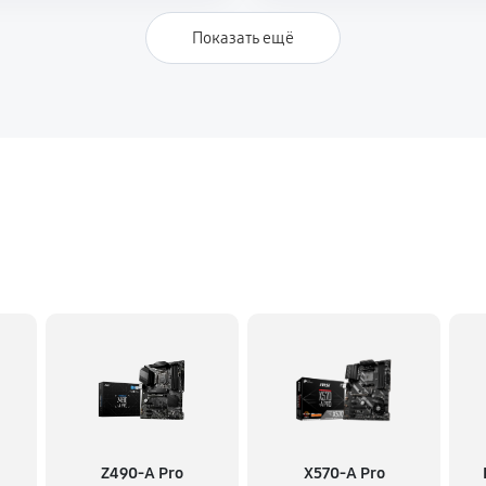
Показать ещё
Z490-A Pro
X570-A Pro