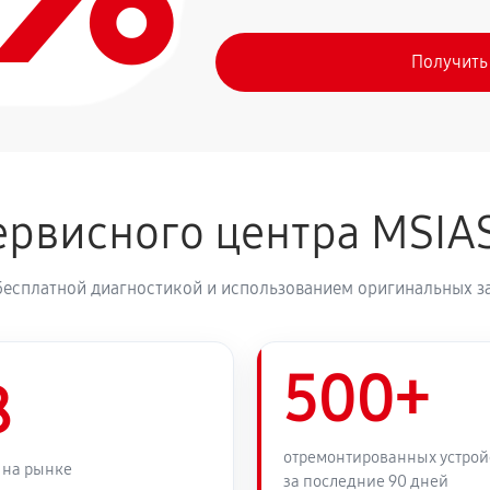
Получить
рвисного центра MSIA
бесплатной диагностикой и использованием оригинальных з
500+
8
отремонтированных устрой
 на рынке
за последние 90 дней