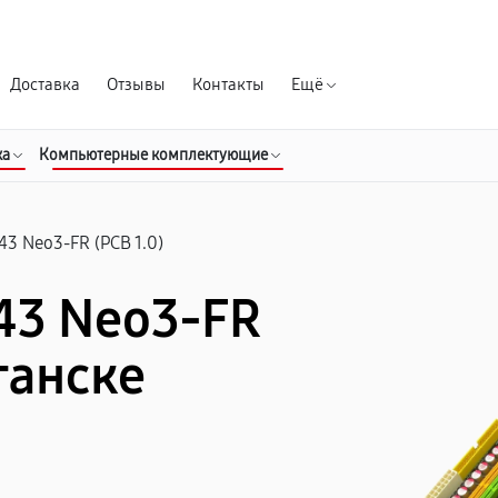
Гарантия д
Доставка
Отзывы
Контакты
Ещё
ка
Компьютерные комплектующие
43 Neo3-FR (PCB 1.0)
43 Neo3-FR
уганске