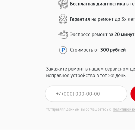
Бесплатная диагностика
в те
Гарантия
на ремонт до 3х ле
Экспресс ремонт за
20 минут
Стоимость от
300 рублей
Закажите ремонт в нашем сервисном це
исправное устройство в тот же день
*Отправляя данные, вы соглашаетесь с
Политикой к