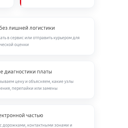
 без лишней логистики
ть в сервис или отправить курьером для
ческой оценки
ле диагностики платы
зываем цену и объясняем, какие узлы
ления, перепайки или замены
ектронной частью
с дорожками, контактными зонами и