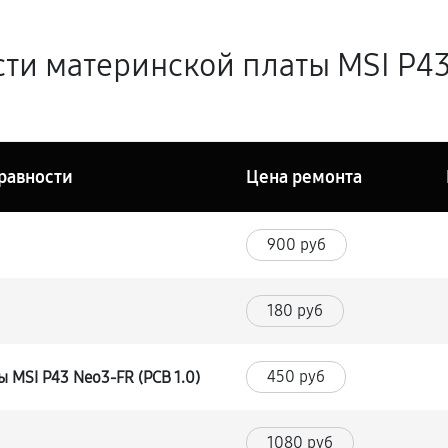
ти материнской платы MSI P43 
равности
Цена ремонта
900 руб
180 руб
450 руб
 MSI P43 Neo3-FR (PCB 1.0)
1080 руб