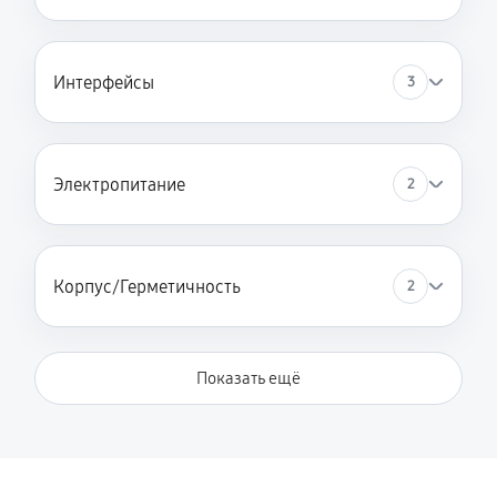
Интерфейсы
3
Электропитание
2
Корпус/Герметичность
2
Показать ещё