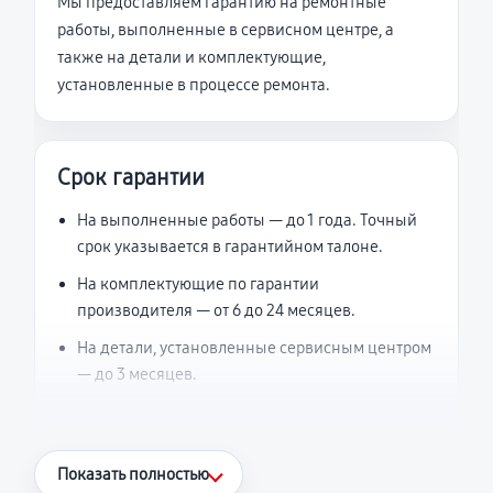
Мы предоставляем гарантию на ремонтные
работы, выполненные в сервисном центре, а
также на детали и комплектующие,
установленные в процессе ремонта.
Срок гарантии
На выполненные работы — до 1 года. Точный
срок указывается в гарантийном талоне.
На комплектующие по гарантии
производителя — от 6 до 24 месяцев.
На детали, установленные сервисным центром
— до 3 месяцев.
Что считается гарантийным случаем
Показать полностью