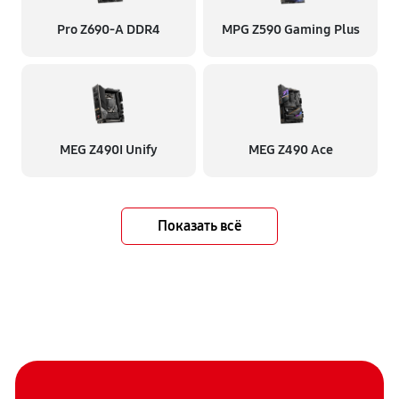
Pro Z690-A DDR4
MPG Z590 Gaming Plus
MEG Z490I Unify
MEG Z490 Ace
Показать всё