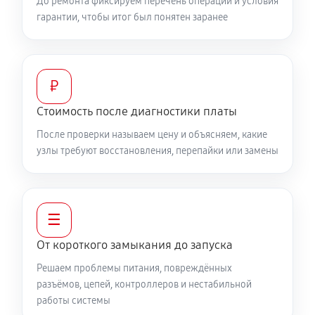
До ремонта фиксируем перечень операций и условия
гарантии, чтобы итог был понятен заранее
₽
Стоимость после диагностики платы
После проверки называем цену и объясняем, какие
узлы требуют восстановления, перепайки или замены
☰
От короткого замыкания до запуска
Решаем проблемы питания, повреждённых
разъёмов, цепей, контроллеров и нестабильной
работы системы