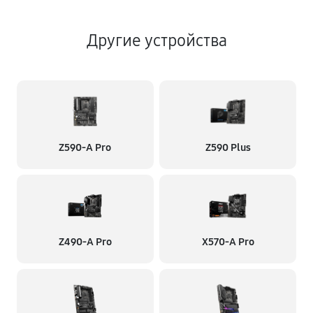
Другие устройства
Z590-A Pro
Z590 Plus
Z490-A Pro
X570-A Pro