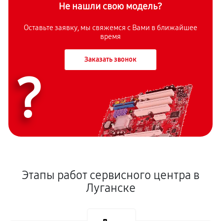
Не нашли свою модель?
Оставьте заявку, мы свяжемся с Вами в ближайшее
время
Заказать звонок
?
Этапы работ сервисного центра в
Луганске