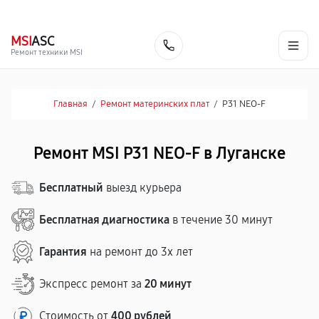
г. Луганск
Ежедневно с 9:00 до 21:00
+7 (863) 333-59-17
MSI
ASC
Заказать
Ремонт техники MSI
Главная
/
Ремонт материнских плат
/
P31 NEO-F
Ремонт MSI P31 NEO-F в Луганске
Бесплатный
выезд курьера
Бесплатная диагностика
в течение 30 минут
Гарантия
на ремонт до 3х лет
Экспресс ремонт за
20 минут
Стоимость от
400 рублей