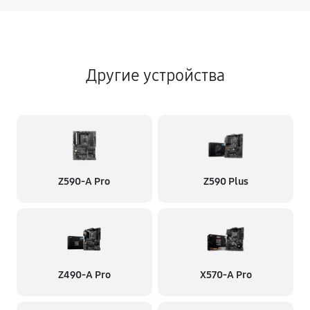
Другие устройства
Z590-A Pro
Z590 Plus
Z490-A Pro
X570-A Pro