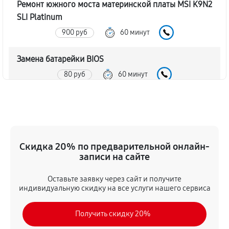
Ремонт южного моста материнской платы MSI K9N2
SLI Platinum
900 руб
60 минут
Замена батарейки BIOS
80 руб
60 минут
Настройка BIOS материнской платы MSI K9N2 SLI
Platinum
140 руб
60 минут
Скидка 20% по предварительной онлайн-
записи на сайте
Оставьте заявку через сайт и получите
индивидуальную скидку на все услуги нашего сервиса
Получить скидку 20%