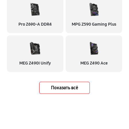
Pro Z690-A DDR4
MPG Z590 Gaming Plus
MEG Z490I Unify
MEG Z490 Ace
Показать всё