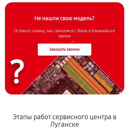
Не нашли свою модель?
Оставьте заявку, мы свяжемся с Вами в ближайшее
время
Заказать звонок
?
Этапы работ сервисного центра в
Луганске