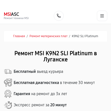
г. Луганск
Ежедневно с 9:00 до 21:00
+7 (863) 333-59-17
MSI
ASC
Заказать
Ремонт техники MSI
Главная
/
Ремонт материнских плат
/
K9N2 SLI Platinum
Ремонт MSI K9N2 SLI Platinum в
Луганске
Бесплатный
выезд курьера
Бесплатная диагностика
в течение 30 минут
Гарантия
на ремонт до 3х лет
Экспресс ремонт за
20 минут