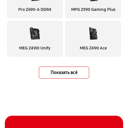
Pro Z690-A DDR4
MPG Z590 Gaming Plus
MEG Z490I Unify
MEG Z490 Ace
Показать всё