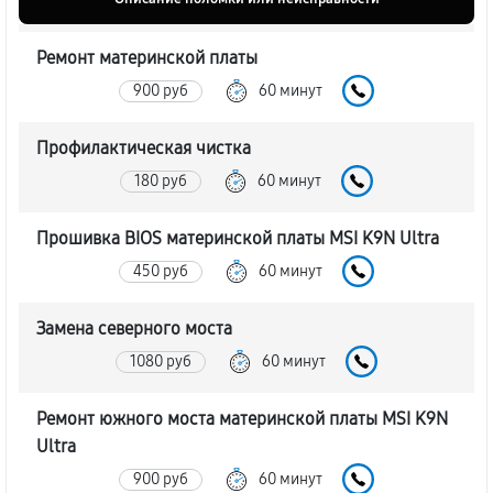
Ремонт материнской платы
900 руб
60 минут
Профилактическая чистка
180 руб
60 минут
Прошивка BIOS материнской платы MSI K9N Ultra
450 руб
60 минут
Замена северного моста
1080 руб
60 минут
Ремонт южного моста материнской платы MSI K9N
Ultra
900 руб
60 минут