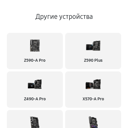
Другие устройства
Z590-A Pro
Z590 Plus
Z490-A Pro
X570-A Pro