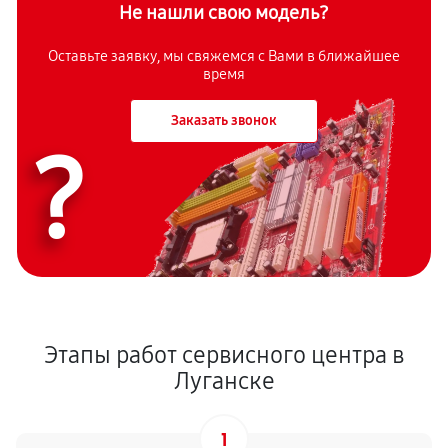
Не нашли свою модель?
Оставьте заявку, мы свяжемся с Вами в ближайшее
время
Заказать звонок
?
Этапы работ сервисного центра в
Луганске
1