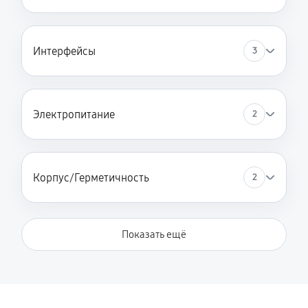
Интерфейсы
3
Электропитание
2
Корпус/Герметичность
2
Показать ещё