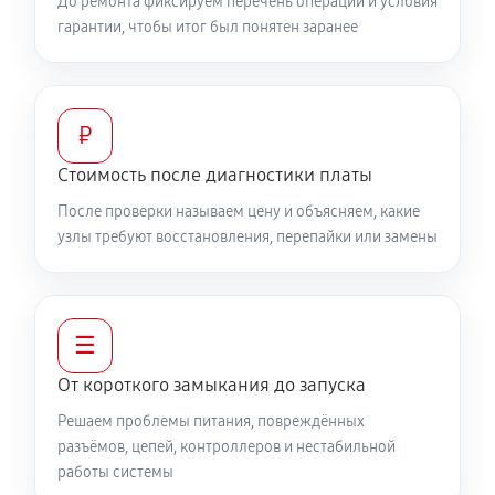
До ремонта фиксируем перечень операций и условия
гарантии, чтобы итог был понятен заранее
₽
Стоимость после диагностики платы
После проверки называем цену и объясняем, какие
узлы требуют восстановления, перепайки или замены
☰
От короткого замыкания до запуска
Решаем проблемы питания, повреждённых
разъёмов, цепей, контроллеров и нестабильной
работы системы