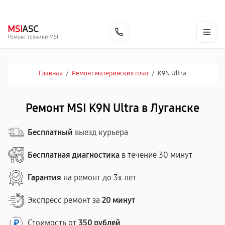
г. Луганск
Ежедневно с 9:00 до 21:00
+7 (863) 333-59-17
MSI
ASC
Заказать
Ремонт техники MSI
Главная
/
Ремонт материнских плат
/
K9N Ultra
Ремонт MSI K9N Ultra в Луганске
Бесплатный
выезд курьера
Бесплатная диагностика
в течение 30 минут
Гарантия
на ремонт до 3х лет
Экспресс ремонт за
20 минут
Стоимость от
350 рублей