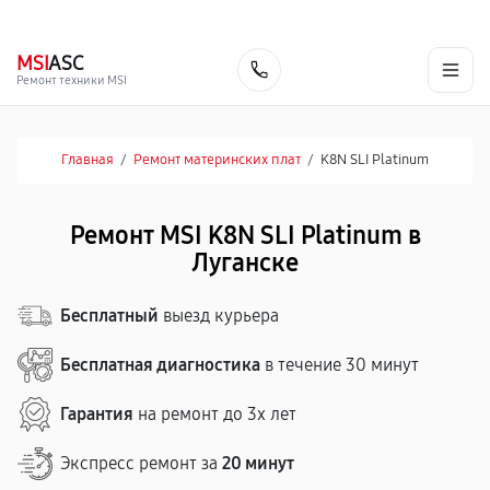
г. Луганск
Ежедневно с 9:00 до 21:00
+7 (863) 333-59-17
MSI
ASC
Заказать
Ремонт техники MSI
Главная
/
Ремонт материнских плат
/
K8N SLI Platinum
Ремонт MSI K8N SLI Platinum в
Луганске
Бесплатный
выезд курьера
Бесплатная диагностика
в течение 30 минут
Гарантия
на ремонт до 3х лет
Экспресс ремонт за
20 минут