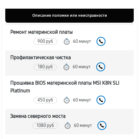
Описание поломки или неисправности
Ремонт материнской платы
900 руб
60 минут
Профилактическая чистка
180 руб
60 минут
Прошивка BIOS материнской платы MSI K8N SLI
Platinum
450 руб
60 минут
Замена северного моста
1080 руб
60 минут