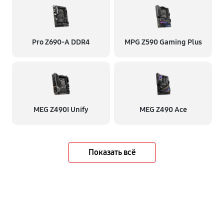
Pro Z690-A DDR4
MPG Z590 Gaming Plus
MEG Z490I Unify
MEG Z490 Ace
Показать всё