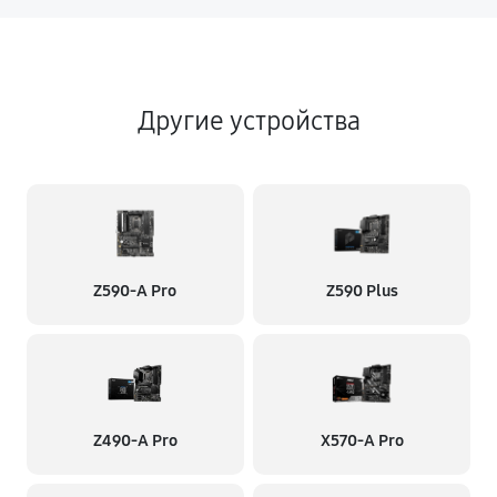
Другие устройства
Z590-A Pro
Z590 Plus
Z490-A Pro
X570-A Pro