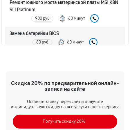
Ремонт южного моста материнской платы MSI K8N
SLI Platinum
900 руб
60 минут
Замена батарейки BIOS
80 руб
60 минут
Настройка BIOS материнской платы MSI K8N SLI
Platinum
140 руб
60 минут
Скидка 20% по предварительной онлайн-
записи на сайте
Оставьте заявку через сайт и получите
индивидуальную скидку на все услуги нашего сервиса
Получить скидку 20%