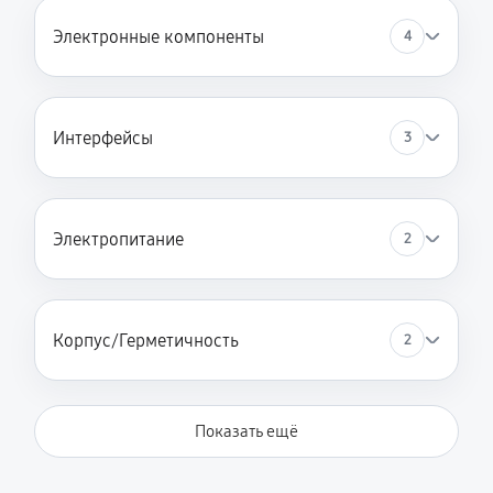
Электронные компоненты
4
Интерфейсы
3
Электропитание
2
Корпус/Герметичность
2
Показать ещё