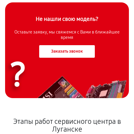
Не нашли свою модель?
Оставьте заявку, мы свяжемся с Вами в ближайшее
время
Заказать звонок
?
Этапы работ сервисного центра в
Луганске