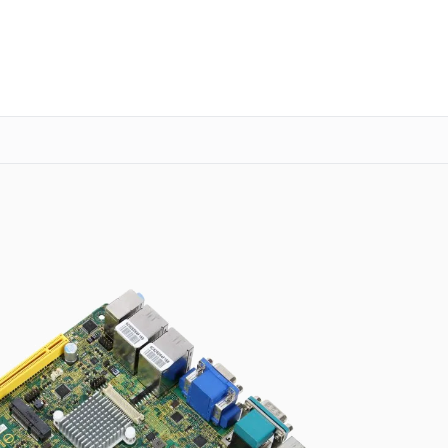
о 3 лет
Выезд мастера бесплатно
+7 (863) 333-59-17
Заказать ремонт