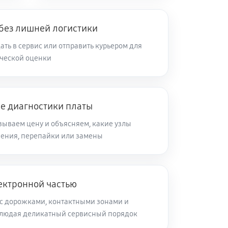
 без лишней логистики
ть в сервис или отправить курьером для
ческой оценки
ле диагностики платы
зываем цену и объясняем, какие узлы
ления, перепайки или замены
ектронной частью
с дорожками, контактными зонами и
блюдая деликатный сервисный порядок