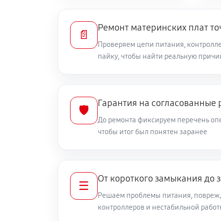
Ремонт материнских плат то
📄
Проверяем цепи питания, контролле
пайку, чтобы найти реальную причи
Гарантия на согласованные 
🛡️
До ремонта фиксируем перечень опе
чтобы итог был понятен заранее
От короткого замыкания до 
☰
Решаем проблемы питания, повреж
контроллеров и нестабильной рабо