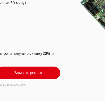
чение 30 минут
т
нтре, и получите
скидку 20%
и
онфиденциальности