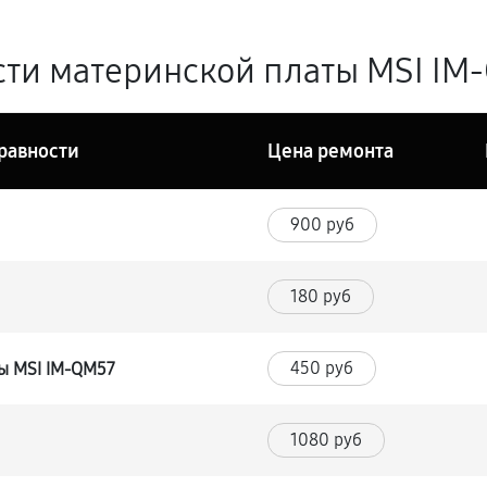
ти материнской платы MSI IM-
равности
Цена ремонта
900 руб
180 руб
450 руб
ы MSI IM-QM57
1080 руб