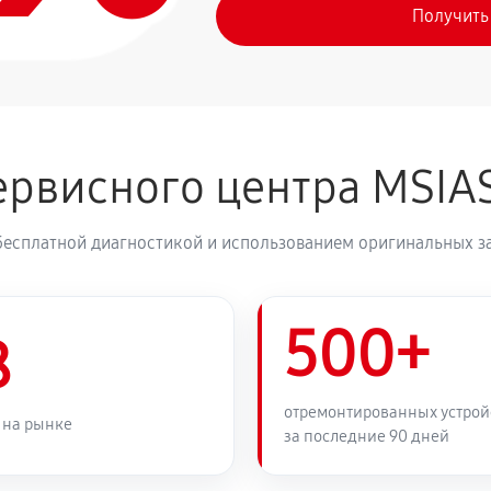
Получить
рвисного центра MSIA
бесплатной диагностикой и использованием оригинальных з
500+
8
отремонтированных устрой
 на рынке
за последние 90 дней