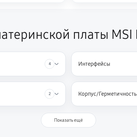
атеринской платы MSI
Интерфейсы
4
Корпус/Герметичность
2
Показать ещё