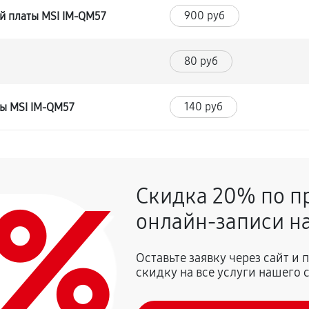
900 руб
й платы MSI IM-QM57
80 руб
140 руб
ты MSI IM-QM57
0%
Скидка 20% по п
онлайн-записи на
Оставьте заявку через сайт и
скидку на все услуги нашего 