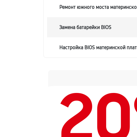
Ремонт южного моста материнско
Замена батарейки BIOS
Настройка BIOS материнской пла
2