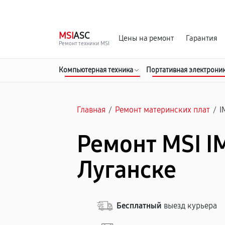
г. Луганск
Ежедневно с 9:00 до 21:00
MSI
ASC
Цены на ремонт
Гарантия
Ремонт техники MSI
Компьютерная техника
Портативная электрони
Главная
/
Ремонт материнских плат
/
I
Ремонт MSI I
Луганске
Бесплатный
выезд курьера