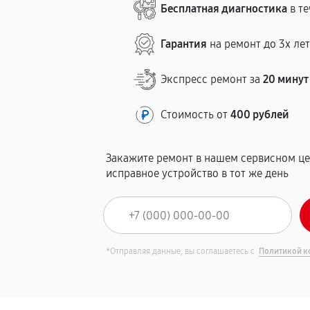
Бесплатная диагностика
в те
Гарантия
на ремонт до 3х ле
Экспресс ремонт за
20 минут
Стоимость от
400 рублей
Закажите ремонт в нашем сервисном це
исправное устройство в тот же день
*Отправляя данные, вы соглашаетесь с
Политикой к