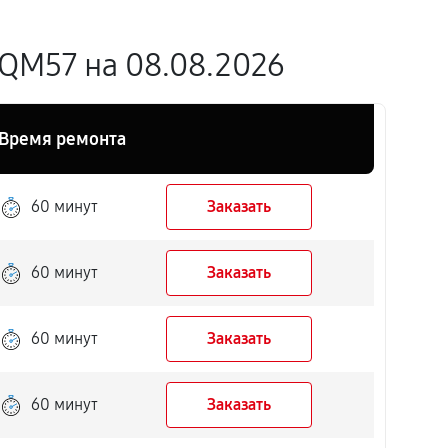
QM57 на 08.08.2026
Время ремонта
60 минут
Заказать
60 минут
Заказать
60 минут
Заказать
60 минут
Заказать