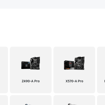
Z490-A Pro
X570-A Pro