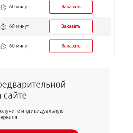
60 минут
Заказать
60 минут
Заказать
60 минут
Заказать
редварительной
 сайте
 получите индивидуальную
сервиса