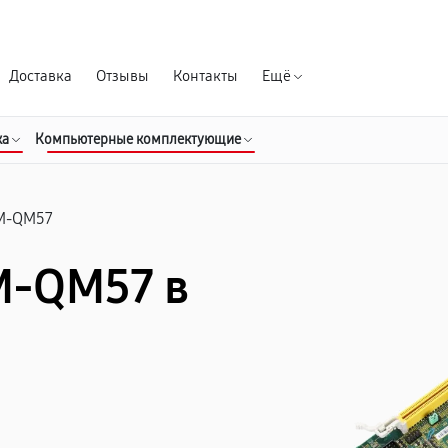
Гарантия д
Доставка
Отзывы
Контакты
Ещё
ка
Компьютерные комплектующие
M-QM57
M-QM57 в