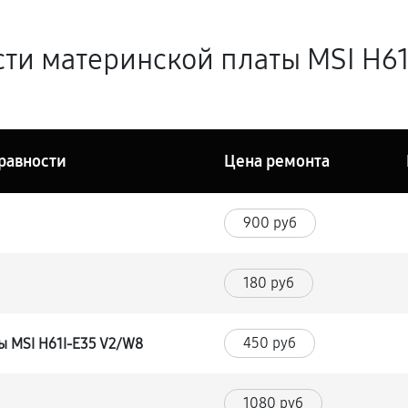
ти материнской платы MSI H61
равности
Цена ремонта
900 руб
180 руб
450 руб
ы MSI H61I-E35 V2/W8
1080 руб