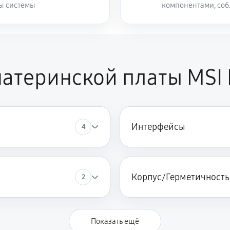
ты системы
компонентами, со
атеринской платы MSI 
Интерфейсы
4
Корпус/Герметичность
2
Показать ещё