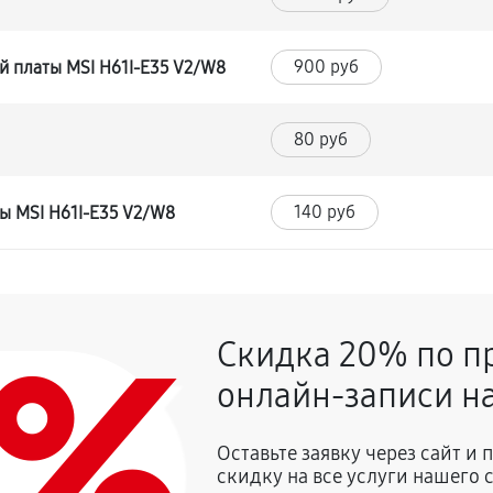
900 руб
й платы MSI H61I-E35 V2/W8
80 руб
140 руб
ы MSI H61I-E35 V2/W8
0%
Скидка 20% по п
онлайн-записи на
Оставьте заявку через сайт и
скидку на все услуги нашего 