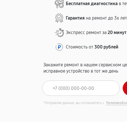
Бесплатная диагностика
в те
Гарантия
на ремонт до 3х ле
Экспресс ремонт за
20 минут
Стоимость от
300 рублей
Закажите ремонт в нашем сервисном це
исправное устройство в тот же день
*Отправляя данные, вы соглашаетесь с
Политикой к