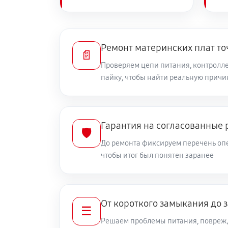
Ремонт материнских плат то
📄
Проверяем цепи питания, контролле
пайку, чтобы найти реальную причи
Гарантия на согласованные 
🛡️
До ремонта фиксируем перечень опе
чтобы итог был понятен заранее
От короткого замыкания до 
☰
Решаем проблемы питания, повреж