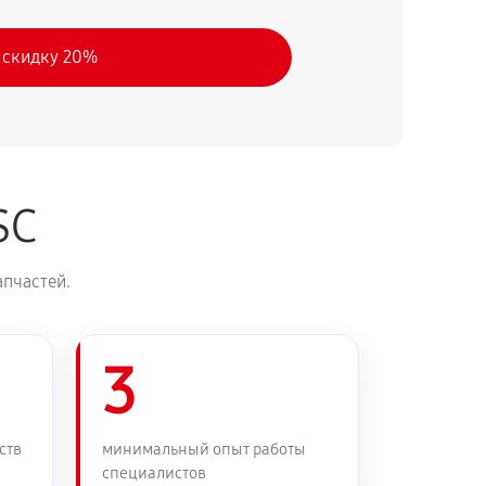
 скидку 20%
SC
апчастей.
3
ств
минимальный опыт работы
специалистов