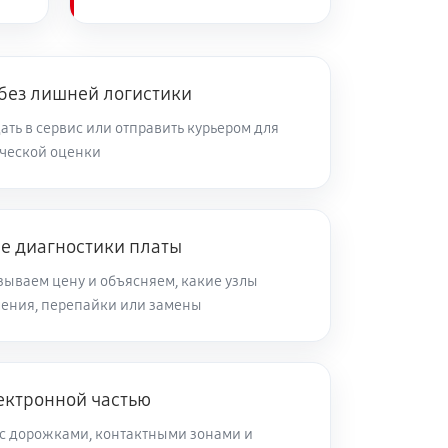
 без лишней логистики
ть в сервис или отправить курьером для
ческой оценки
ле диагностики платы
зываем цену и объясняем, какие узлы
ления, перепайки или замены
ектронной частью
с дорожками, контактными зонами и