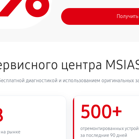
Получить
рвисного центра MSIA
бесплатной диагностикой и использованием оригинальных з
500+
8
отремонтированных устрой
 на рынке
за последние 90 дней