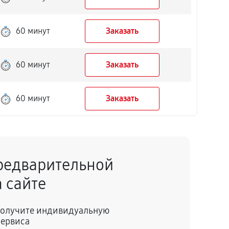
60 минут
Заказать
60 минут
Заказать
60 минут
Заказать
редварительной
 сайте
 получите индивидуальную
сервиса