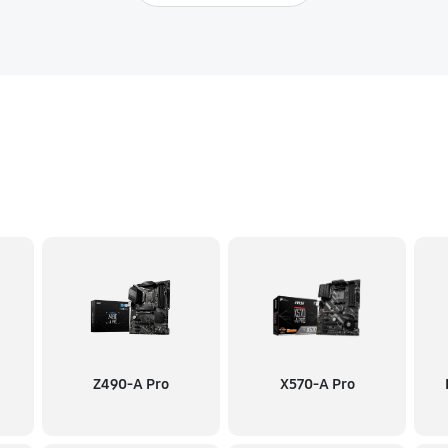
Z490-A Pro
X570-A Pro