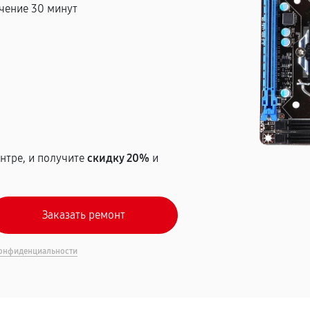
чение 30 минут
т
нтре, и получите
скидку 20%
и
онфиденциальности