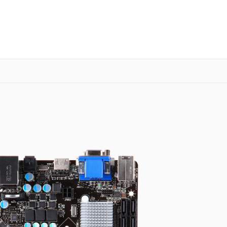
о 3 лет
Выезд мастера бесплатно
+7 (863) 333-59-17
Заказать ремонт