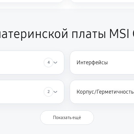
атеринской платы MSI
Интерфейсы
4
Корпус/Герметичность
2
Показать ещё