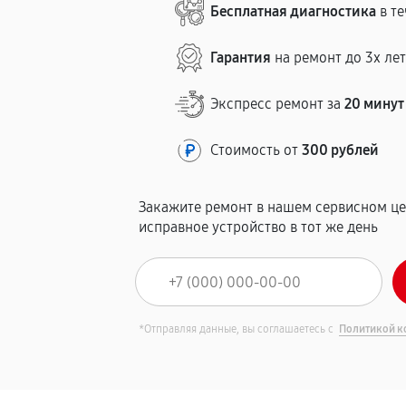
Бесплатная диагностика
в те
Гарантия
на ремонт до 3х ле
Экспресс ремонт за
20 минут
Стоимость от
300 рублей
Закажите ремонт в нашем сервисном це
исправное устройство в тот же день
*Отправляя данные, вы соглашаетесь с
Политикой к