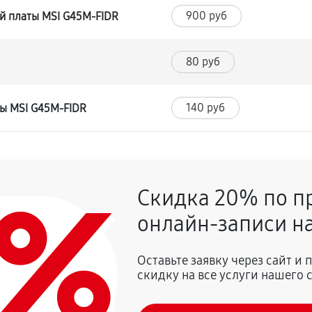
900 руб
й платы MSI G45M-FIDR
80 руб
140 руб
ты MSI G45M-FIDR
0%
Скидка 20% по п
онлайн-записи на
Оставьте заявку через сайт и
скидку на все услуги нашего 