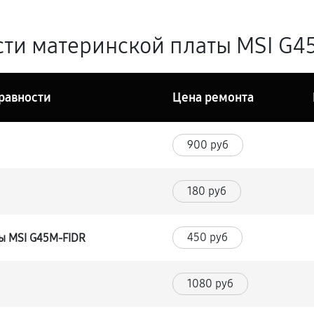
ти материнской платы MSI G45
равности
Цена ремонта
900 руб
180 руб
450 руб
ы MSI G45M-FIDR
1080 руб