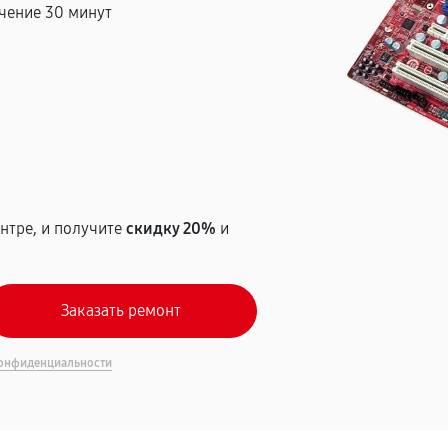
чение 30 минут
т
нтре, и получите
скидку 20%
и
онфиденциальности