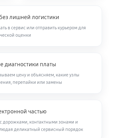
 без лишней логистики
ть в сервис или отправить курьером для
ческой оценки
ле диагностики платы
зываем цену и объясняем, какие узлы
ления, перепайки или замены
ектронной частью
с дорожками, контактными зонами и
блюдая деликатный сервисный порядок