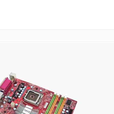
о 3 лет
Выезд мастера бесплатно
+7 (863) 333-59-17
Заказать ремонт