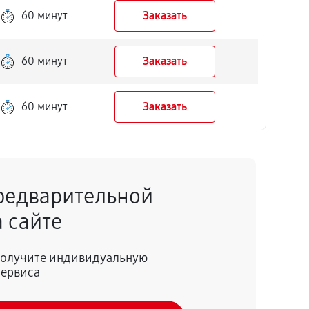
60 минут
Заказать
60 минут
Заказать
60 минут
Заказать
редварительной
 сайте
 получите индивидуальную
сервиса