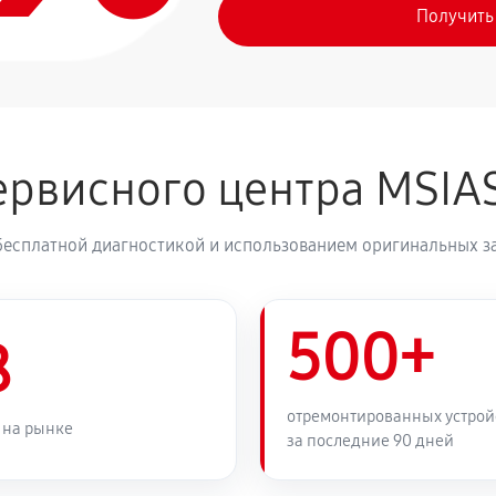
Получить
рвисного центра MSIA
бесплатной диагностикой и использованием оригинальных з
500+
8
отремонтированных устрой
 на рынке
за последние 90 дней