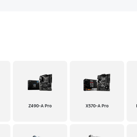
Z490-A Pro
X570-A Pro