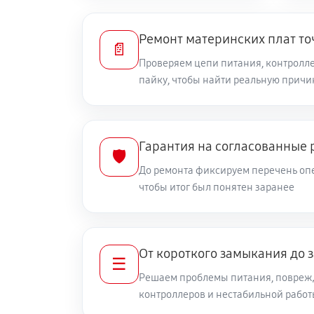
Ремонт материнских плат то
📄
Проверяем цепи питания, контролле
пайку, чтобы найти реальную причи
Гарантия на согласованные 
🛡️
До ремонта фиксируем перечень опе
чтобы итог был понятен заранее
От короткого замыкания до 
☰
Решаем проблемы питания, повреж
контроллеров и нестабильной рабо