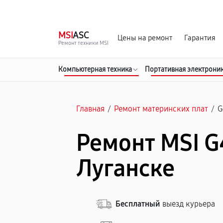
г. Луганск
Ежедневно с 9:00 до 21:00
MSI
ASC
Цены на ремонт
Гарантия
Ремонт техники MSI
Компьютерная техника
Портативная электрони
Главная
/
Ремонт материнских плат
/
G
Ремонт MSI G
Луганске
Бесплатный
выезд курьера