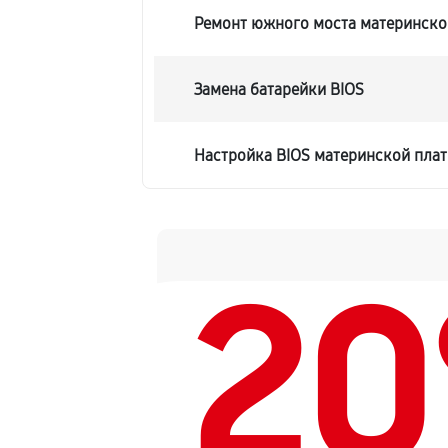
Ремонт южного моста материнско
Замена батарейки BIOS
Настройка BIOS материнской пла
2