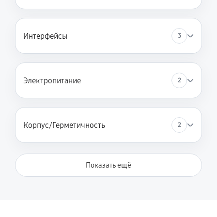
Интерфейсы
3
Электропитание
2
Корпус/Герметичность
2
Показать ещё