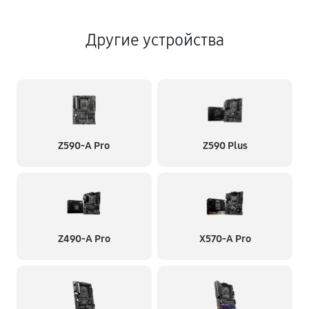
Другие устройства
Z590-A Pro
Z590 Plus
Z490-A Pro
X570-A Pro