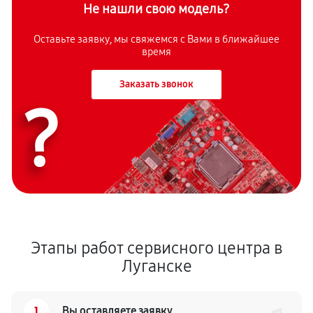
Не нашли свою модель?
Оставьте заявку, мы свяжемся с Вами в ближайшее
время
Заказать звонок
?
Этапы работ сервисного центра в
Луганске
1
Вы оставляете заявку