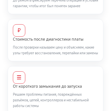
До ремонта фиксируем перечень операций и условия
гарантии, чтобы итог был понятен заранее
₽
Стоимость после диагностики платы
После проверки называем цену и объясняем, какие
узлы требуют восстановления, перепайки или замены
☰
От короткого замыкания до запуска
Решаем проблемы питания, повреждённых
разъёмов, цепей, контроллеров и нестабильной
работы системы