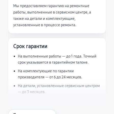
Мы предоставляем гарантию на ремонтные
работы, выполненные в сервисном центре, а
также на детали и комплектующие,
установленные в процессе ремонта.
Срок гарантии
На выполненные работы — до 1 года. Точный
срок указывается в гарантийном талоне.
На комплектующие по гарантии
производителя — от 6 до 24 месяцев.
На детали, установленные сервисным центром
— до 3 месяцев.
Что считается гарантийным случаем