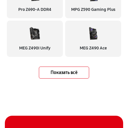
Pro Z690-A DDR4
MPG Z590 Gaming Plus
MEG Z490I Unify
MEG Z490 Ace
Показать всё