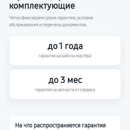
комплектующие
Четко фиксируем сроки гарантии, условия
обслуживания и перечень документов.
до 1 года
гарантия на работы мастера
до 3 мес
гарантия на запчасти от сервиса
На что распространяется гарантия