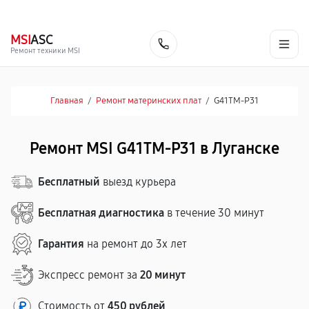
г. Луганск
Ежедневно с 9:00 до 21:00
+7 (863) 333-59-17
MSI
ASC
Заказать
Ремонт техники MSI
Главная
/
Ремонт материнских плат
/
G41TM-P31
Ремонт MSI G41TM-P31 в Луганске
Бесплатный
выезд курьера
Бесплатная диагностика
в течение 30 минут
Гарантия
на ремонт до 3х лет
Экспресс ремонт за
20 минут
Стоимость от
450 рублей