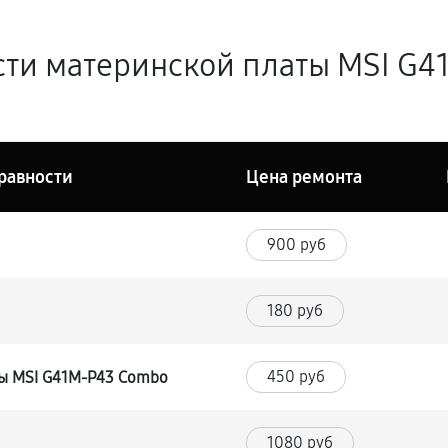
сти материнской платы MSI G4
равности
Цена ремонта
900 руб
180 руб
450 руб
ы MSI G41M-P43 Combo
1080 руб