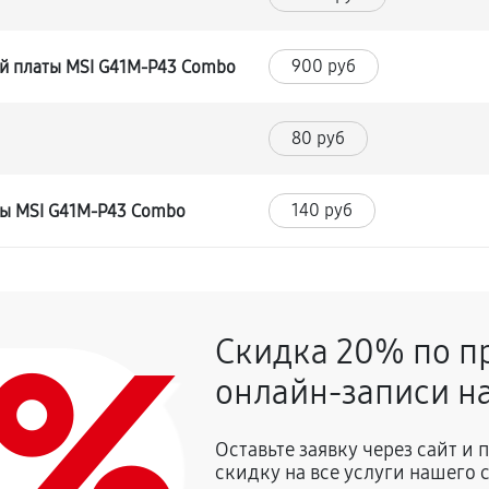
900 руб
й платы MSI G41M-P43 Combo
80 руб
140 руб
ты MSI G41M-P43 Combo
0%
Скидка 20% по п
онлайн-записи на
Оставьте заявку через сайт и
скидку на все услуги нашего 