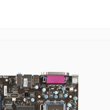
о 3 лет
Выезд мастера бесплатно
+7 (863) 333-59-17
Заказать ремонт