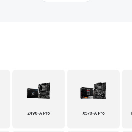
Z490-A Pro
X570-A Pro