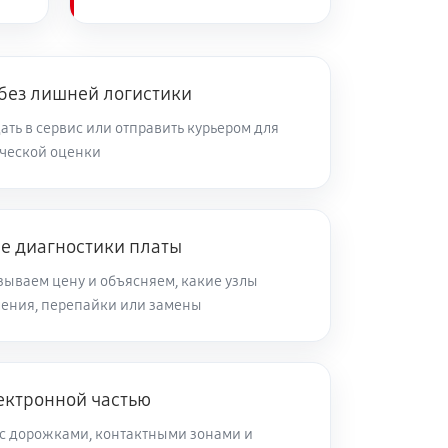
 без лишней логистики
ть в сервис или отправить курьером для
ческой оценки
ле диагностики платы
зываем цену и объясняем, какие узлы
ления, перепайки или замены
ектронной частью
с дорожками, контактными зонами и