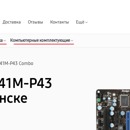
Гарантия д
Доставка
Отзывы
Контакты
Ещё
ка
Компьютерные комплектующие
41M-P43 Combo
G41M-P43
нске