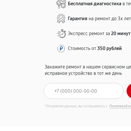
Бесплатная диагностика
в те
Гарантия
на ремонт до 3х ле
Экспресс ремонт за
20 минут
Стоимость от
350 рублей
Закажите ремонт в нашем сервисном це
исправное устройство в тот же день
*Отправляя данные, вы соглашаетесь с
Политикой к