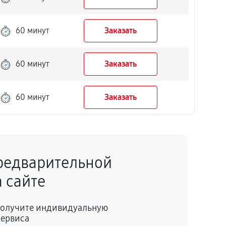
60 минут
Заказать
60 минут
Заказать
60 минут
Заказать
редварительной
 сайте
 получите индивидуальную
сервиса