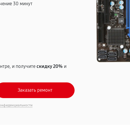
чение 30 минут
т
нтре, и получите
скидку 20%
и
онфиденциальности