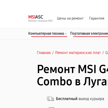
г. Луганск
Ежедневно с 9:00 до 21:00
MSI
ASC
Цены на ремонт
Гарантия
Ремонт техники MSI
Компьютерная техника
Портативная электрони
Главная
/
Ремонт материнских плат
/
G
Ремонт MSI 
Combo в Луга
Бесплатный
выезд курьера