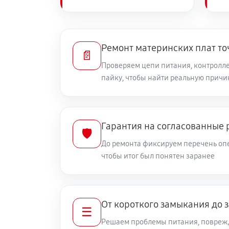
Ремонт материнских плат то
📄
Проверяем цепи питания, контролле
пайку, чтобы найти реальную причи
Гарантия на согласованные 
🛡️
До ремонта фиксируем перечень опе
чтобы итог был понятен заранее
От короткого замыкания до 
☰
Решаем проблемы питания, повреж