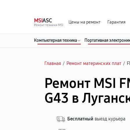
г. Луганск
Ежедневно с 9:00 до 21:00
MSI
ASC
Цены на ремонт
Гарантия
Ремонт техники MSI
Компьютерная техника
Портативная электрони
Главная
/
Ремонт материнских плат
/
F
Ремонт MSI 
G43 в Луганс
Бесплатный
выезд курьера