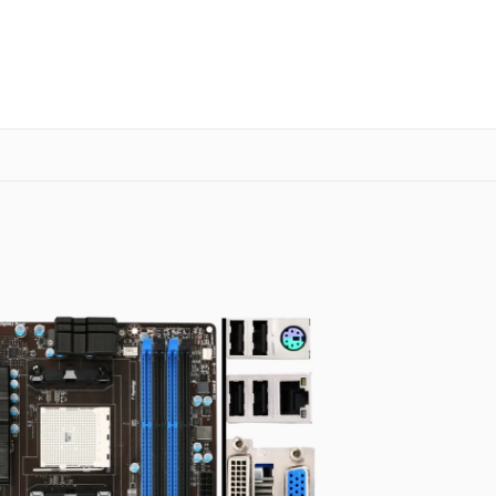
о 3 лет
Выезд мастера бесплатно
+7 (863) 333-59-17
Заказать ремонт