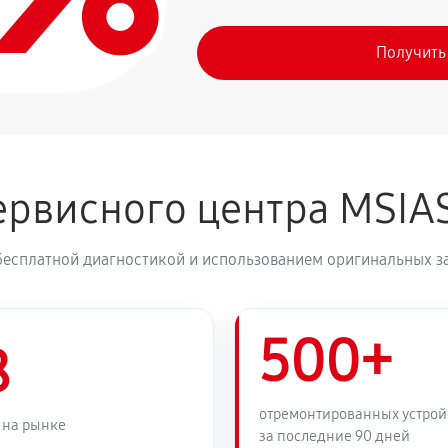
Получить
рвисного центра MSIA
бесплатной диагностикой и использованием оригинальных з
500+
8
отремонтированных устрой
 на рынке
за последние 90 дней