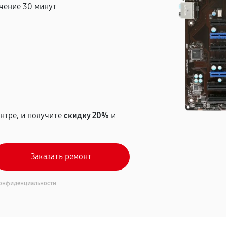
чение 30 минут
т
нтре, и получите
скидку 20%
и
онфиденциальности