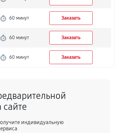
60 минут
Заказать
60 минут
Заказать
60 минут
Заказать
редварительной
 сайте
 получите индивидуальную
сервиса