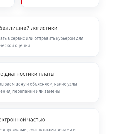
 без лишней логистики
ть в сервис или отправить курьером для
ческой оценки
ле диагностики платы
зываем цену и объясняем, какие узлы
ления, перепайки или замены
ектронной частью
с дорожками, контактными зонами и