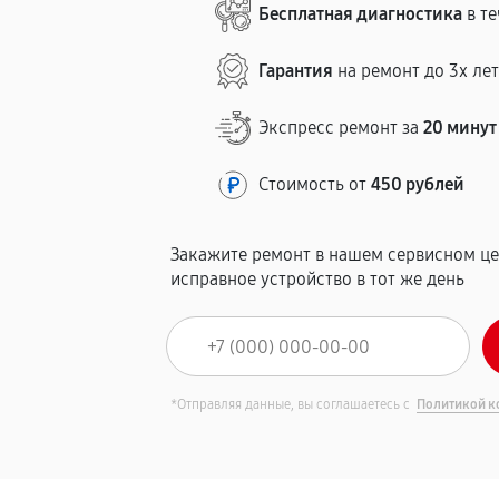
Бесплатная диагностика
в те
Гарантия
на ремонт до 3х ле
Экспресс ремонт за
20 минут
Стоимость от
450 рублей
Закажите ремонт в нашем сервисном це
исправное устройство в тот же день
*Отправляя данные, вы соглашаетесь с
Политикой к