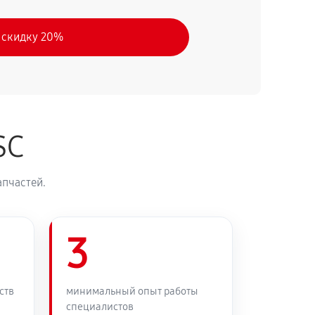
 скидку 20%
SC
апчастей.
3
ств
минимальный опыт работы
специалистов