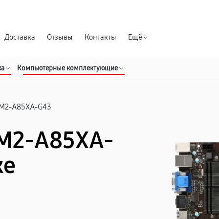
Гарантия д
Доставка
Отзывы
Контакты
Ещё
ка
Компьютерные комплектующие
M2-A85XA-G43
FM2-A85XA-
ке