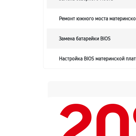
Ремонт южного моста материнско
Замена батарейки BIOS
Настройка BIOS материнской пла
2