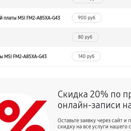
900 руб
й платы MSI FM2-A85XA-G43
80 руб
140 руб
ты MSI FM2-A85XA-G43
0%
Скидка 20% по п
онлайн-записи на
Оставьте заявку через сайт и
скидку на все услуги нашего 