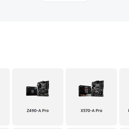
Z490-A Pro
X570-A Pro