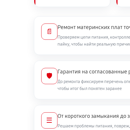
Ремонт материнских плат то
📄
Проверяем цепи питания, контролле
пайку, чтобы найти реальную причи
Гарантия на согласованные 
🛡️
До ремонта фиксируем перечень опе
чтобы итог был понятен заранее
От короткого замыкания до 
☰
Решаем проблемы питания, повреж