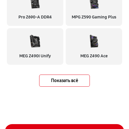
Pro Z690-A DDR4
MPG Z590 Gaming Plus
MEG Z490I Unify
MEG Z490 Ace
Показать всё