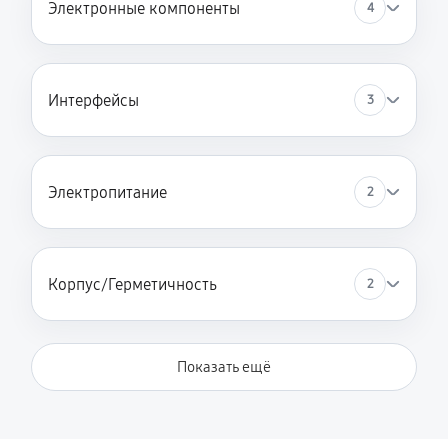
Электронные компоненты
4
Интерфейсы
3
Электропитание
2
Корпус/Герметичность
2
Показать ещё