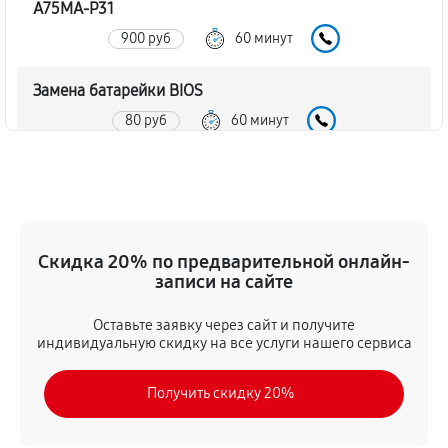
A75MA-P31
900 руб
60 минут
Замена батарейки BIOS
80 руб
60 минут
Настройка BIOS материнской платы MSI FM2-
A75MA-P31
140 руб
60 минут
Скидка 20% по предварительной онлайн-
записи на сайте
Оставьте заявку через сайт и получите
индивидуальную скидку на все услуги нашего сервиса
Получить скидку 20%