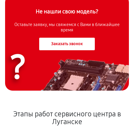
Не нашли свою модель?
Оставьте заявку, мы свяжемся с Вами в ближайшее
время
Заказать звонок
?
Этапы работ сервисного центра в
Луганске