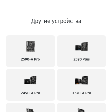
Другие устройства
Z590-A Pro
Z590 Plus
Z490-A Pro
X570-A Pro