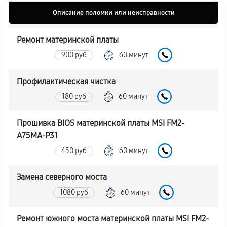
Описание поломки или неисправности
Ремонт материнской платы
900 руб
60 минут
Профилактическая чистка
180 руб
60 минут
Прошивка BIOS материнской платы MSI FM2-
A75MA-P31
450 руб
60 минут
Замена северного моста
1080 руб
60 минут
Ремонт южного моста материнской платы MSI FM2-