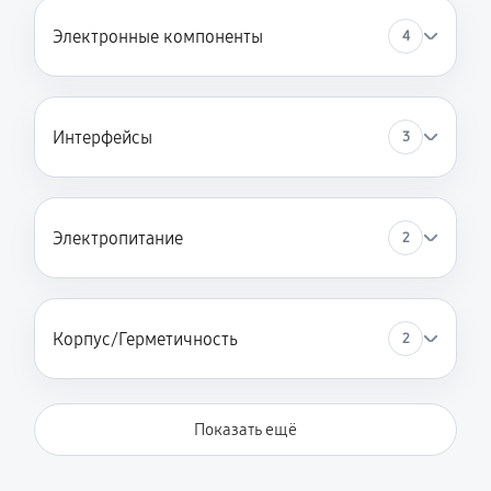
Электронные компоненты
4
Интерфейсы
3
Электропитание
2
Корпус/Герметичность
2
Показать ещё