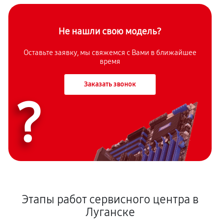
Не нашли свою модель?
Оставьте заявку, мы свяжемся с Вами в ближайшее
время
Заказать звонок
?
Этапы работ сервисного центра в
Луганске