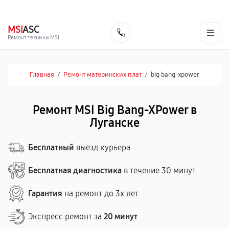
г. Луганск
Ежедневно с 9:00 до 21:00
+7 (863) 333-59-17
MSI
ASC
Заказать
Ремонт техники MSI
Главная
/
Ремонт материнских плат
/
big bang-xpower
Ремонт MSI Big Bang-XPower в
Луганске
Бесплатный
выезд курьера
Бесплатная диагностика
в течение 30 минут
Гарантия
на ремонт до 3х лет
Экспресс ремонт за
20 минут