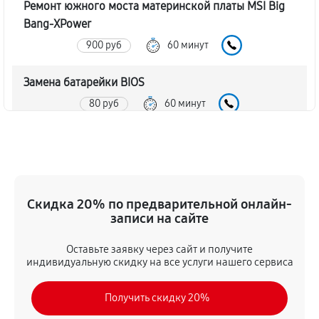
Ремонт южного моста материнской платы MSI Big
Bang-XPower
900 руб
60 минут
Замена батарейки BIOS
80 руб
60 минут
Настройка BIOS материнской платы MSI Big Bang-
XPower
140 руб
60 минут
Скидка 20% по предварительной онлайн-
записи на сайте
Оставьте заявку через сайт и получите
индивидуальную скидку на все услуги нашего сервиса
Получить скидку 20%