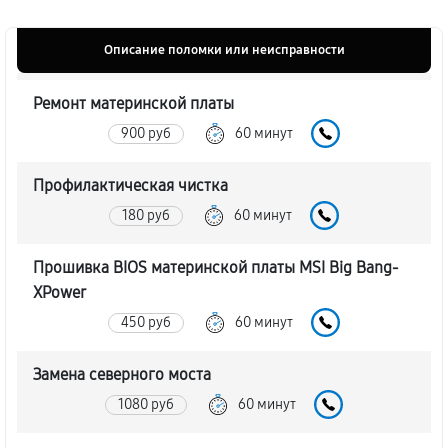
Описание поломки или неисправности
Ремонт материнской платы
900 руб
60 минут
Профилактическая чистка
180 руб
60 минут
Прошивка BIOS материнской платы MSI Big Bang-
XPower
450 руб
60 минут
Замена северного моста
1080 руб
60 минут