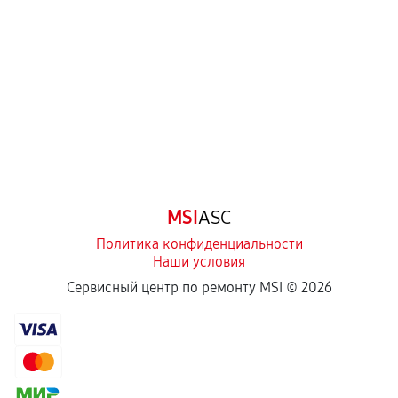
перегрев, коррозия.
Самостоятельный ремонт или вмешательство
третьих лиц.
Естественный износ деталей, если иное не
предусмотрено отдельно.
Обращение после окончания гарантийного
срока.
Программные сбои, если это не указано в
MSI
ASC
отдельных условиях.
Политика конфиденциальности
Наши условия
Если комплектующие куплены
Сервисный центр по ремонту MSI ©
2026
самостоятельно
Гарантия на выполненные работы может
сохраняться полностью или частично, если
соблюдены следующие условия: