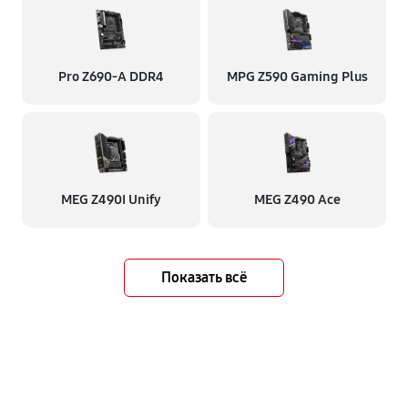
Pro Z690-A DDR4
MPG Z590 Gaming Plus
MEG Z490I Unify
MEG Z490 Ace
Показать всё