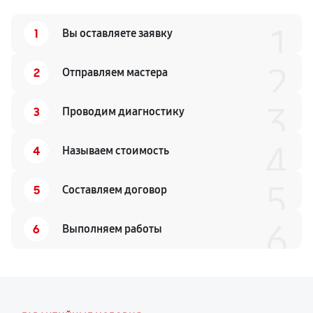
1
1
Вы оставляете заявку
2
2
Отправляем мастера
3
3
Проводим диагностику
4
4
Называем стоимость
5
5
Составляем договор
6
6
Выполняем работы