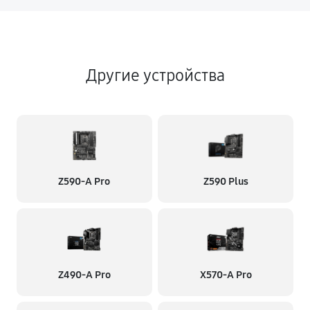
Другие устройства
Z590-A Pro
Z590 Plus
Z490-A Pro
X570-A Pro