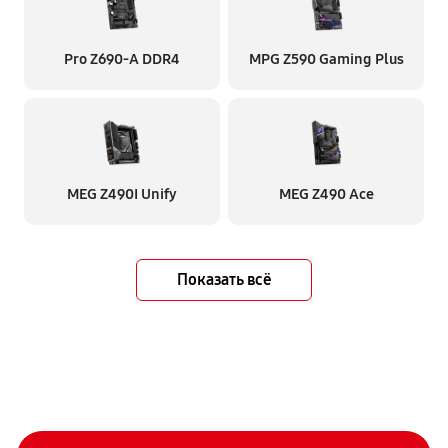
Pro Z690-A DDR4
MPG Z590 Gaming Plus
MEG Z490I Unify
MEG Z490 Ace
Показать всё