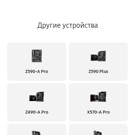
Другие устройства
Z590-A Pro
Z590 Plus
Z490-A Pro
X570-A Pro