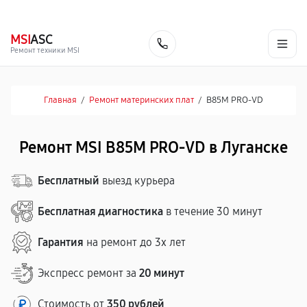
г. Луганск
Ежедневно с 9:00 до 21:00
+7 (863) 333-59-17
MSI
ASC
Заказать
Ремонт техники MSI
Главная
/
Ремонт материнских плат
/
B85M PRO-VD
Ремонт MSI B85M PRO-VD в Луганске
Бесплатный
выезд курьера
Бесплатная диагностика
в течение 30 минут
Гарантия
на ремонт до 3х лет
Экспресс ремонт за
20 минут
Стоимость от
350 рублей