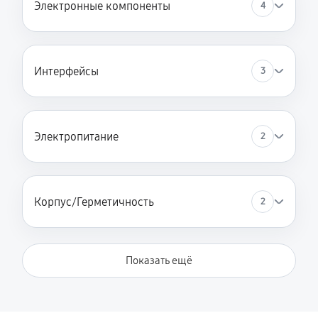
Электронные компоненты
4
Интерфейсы
3
Электропитание
2
Корпус/Герметичность
2
Показать ещё