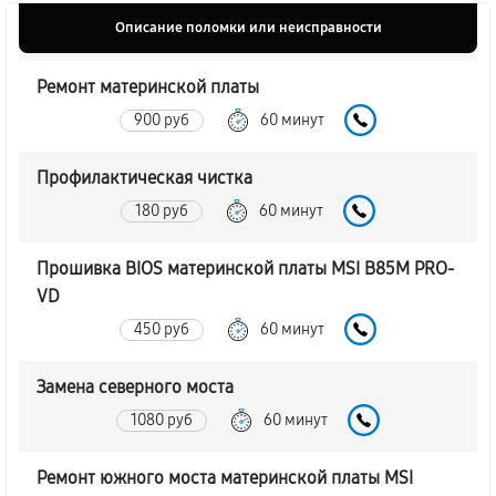
Описание поломки или неисправности
Ремонт материнской платы
900 руб
60 минут
Профилактическая чистка
180 руб
60 минут
Прошивка BIOS материнской платы MSI B85M PRO-
VD
450 руб
60 минут
Замена северного моста
1080 руб
60 минут
Ремонт южного моста материнской платы MSI