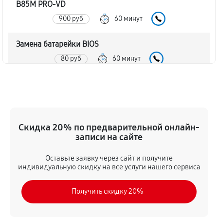
B85M PRO-VD
900 руб
60 минут
Замена батарейки BIOS
80 руб
60 минут
Настройка BIOS материнской платы MSI B85M PRO-
VD
140 руб
60 минут
Скидка 20% по предварительной онлайн-
записи на сайте
Оставьте заявку через сайт и получите
индивидуальную скидку на все услуги нашего сервиса
Получить скидку 20%