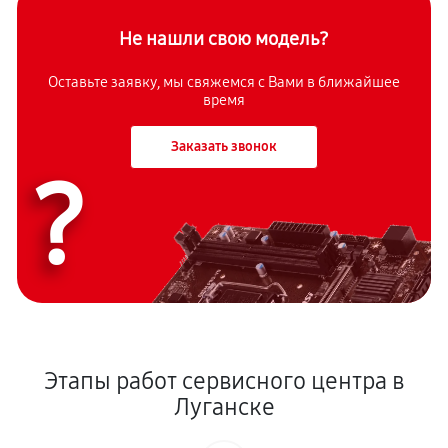
Не нашли свою модель?
Оставьте заявку, мы свяжемся с Вами в ближайшее
время
Заказать звонок
?
Этапы работ сервисного центра в
Луганске