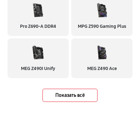
Pro Z690-A DDR4
MPG Z590 Gaming Plus
MEG Z490I Unify
MEG Z490 Ace
Показать всё