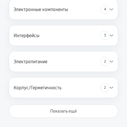
Электронные компоненты
4
Интерфейсы
3
Электропитание
2
Корпус/Герметичность
2
Показать ещё