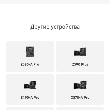
Другие устройства
Z590-A Pro
Z590 Plus
Z490-A Pro
X570-A Pro