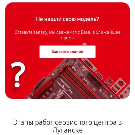
Не нашли свою модель?
Оставьте заявку, мы свяжемся с Вами в ближайшее
время
Заказать звонок
?
Этапы работ сервисного центра в
Луганске