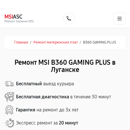
г. Луганск
Ежедневно с 9:00 до 21:00
+7 (863) 333-59-17
MSI
ASC
Заказать
Ремонт техники MSI
Главная
/
Ремонт материнских плат
/
B360 GAMING PLUS
Ремонт MSI B360 GAMING PLUS в
Луганске
Бесплатный
выезд курьера
Бесплатная диагностика
в течение 30 минут
Гарантия
на ремонт до 3х лет
Экспресс ремонт за
20 минут