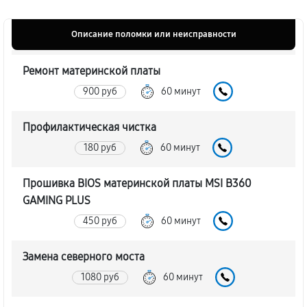
Описание поломки или неисправности
Ремонт материнской платы
900 руб
60 минут
Профилактическая чистка
180 руб
60 минут
Прошивка BIOS материнской платы MSI B360
GAMING PLUS
450 руб
60 минут
Замена северного моста
1080 руб
60 минут