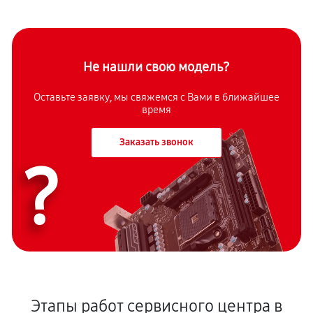
Не нашли свою модель?
Оставьте заявку, мы свяжемся с Вами в ближайшее
время
Заказать звонок
?
Этапы работ сервисного центра в