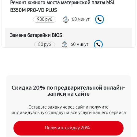
Ремонт южного моста материнской платы MSI
B350M PRO-VD PLUS
900 руб
60 минут
Замена батарейки BIOS
80 руб
60 минут
Настройка BIOS материнской платы MSI B350M
PRO-VD PLUS
140 руб
60 минут
Скидка 20% по предварительной онлайн-
записи на сайте
Оставьте заявку через сайт и получите
индивидуальную скидку на все услуги нашего сервиса
Получить скидку 20%