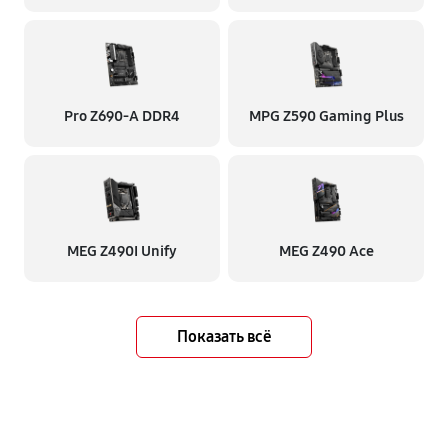
Pro Z690-A DDR4
MPG Z590 Gaming Plus
MEG Z490I Unify
MEG Z490 Ace
Показать всё