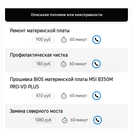
Описание поломки или неисправности
Ремонт материнской платы
900 руб
60 минут
Профилактическая чистка
180 руб
60 минут
Прошивка BIOS материнской платы MSI B350M
PRO-VD PLUS
450 руб
60 минут
Замена северного моста
1080 руб
60 минут