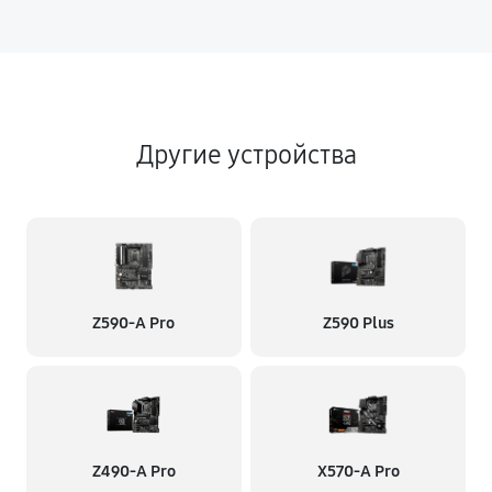
Другие устройства
Z590-A Pro
Z590 Plus
Z490-A Pro
X570-A Pro