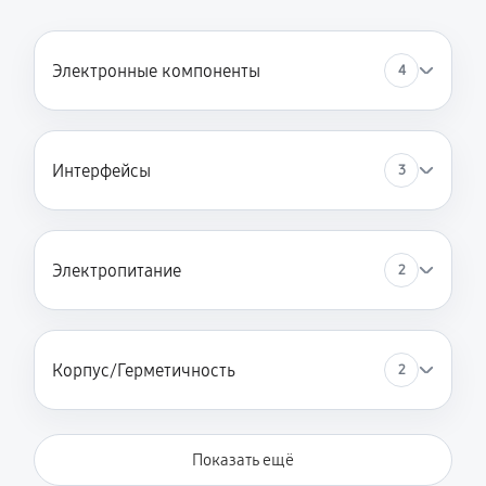
Электронные компоненты
4
Интерфейсы
3
Электропитание
2
Корпус/Герметичность
2
Показать ещё