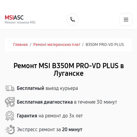
г. Луганск
Ежедневно с 9:00 до 21:00
+7 (863) 333-59-17
MSI
ASC
Заказать
Ремонт техники MSI
Главная
/
Ремонт материнских плат
/
B350M PRO-VD PLUS
Ремонт MSI B350M PRO-VD PLUS в
Луганске
Бесплатный
выезд курьера
Бесплатная диагностика
в течение 30 минут
Гарантия
на ремонт до 3х лет
Экспресс ремонт за
20 минут