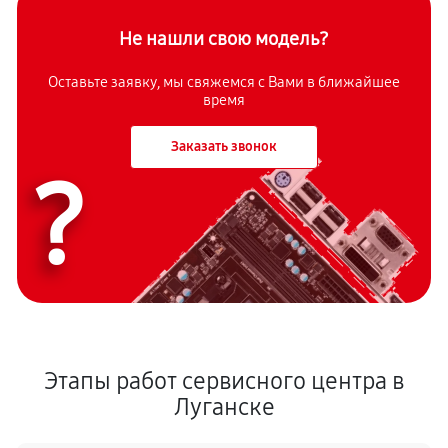
Не нашли свою модель?
Оставьте заявку, мы свяжемся с Вами в ближайшее
время
Заказать звонок
?
Этапы работ сервисного центра в
Луганске