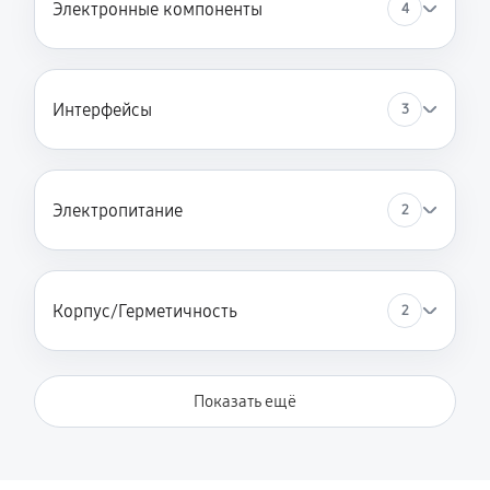
Электронные компоненты
4
Интерфейсы
3
Электропитание
2
Корпус/Герметичность
2
Показать ещё