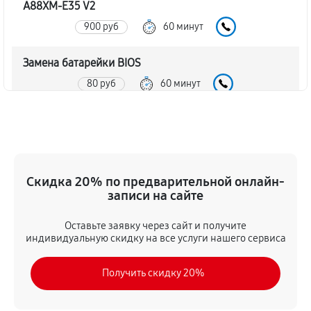
A88XM-E35 V2
900 руб
60 минут
Замена батарейки BIOS
80 руб
60 минут
Настройка BIOS материнской платы MSI A88XM-E35
V2
140 руб
60 минут
Скидка 20% по предварительной онлайн-
записи на сайте
Оставьте заявку через сайт и получите
индивидуальную скидку на все услуги нашего сервиса
Получить скидку 20%