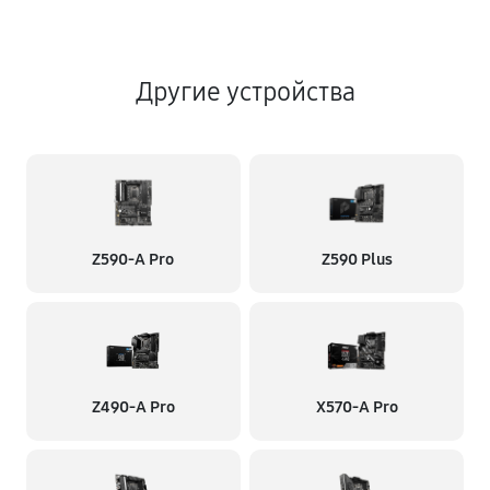
Другие устройства
Z590-A Pro
Z590 Plus
Z490-A Pro
X570-A Pro