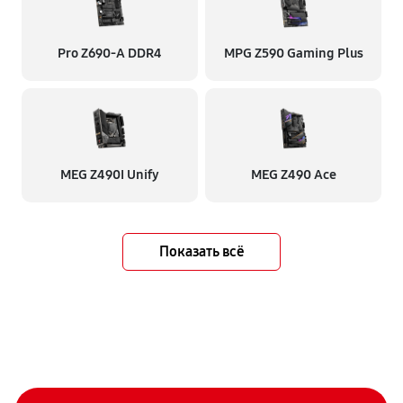
Pro Z690-A DDR4
MPG Z590 Gaming Plus
MEG Z490I Unify
MEG Z490 Ace
Показать всё