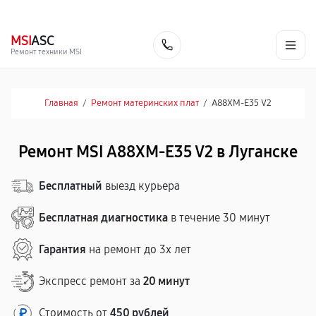
г. Луганск
Ежедневно с 9:00 до 21:00
+7 (863) 333-59-17
MSI
ASC
Заказать
Ремонт техники MSI
Главная
/
Ремонт материнских плат
/
A88XM-E35 V2
Ремонт MSI A88XM-E35 V2 в Луганске
Бесплатный
выезд курьера
Бесплатная диагностика
в течение 30 минут
Гарантия
на ремонт до 3х лет
Экспресс ремонт за
20 минут
Стоимость от
450 рублей