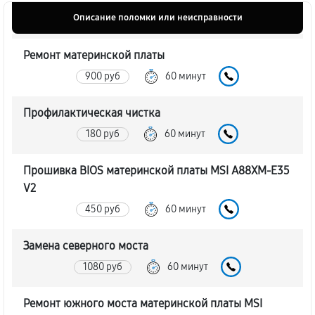
Описание поломки или неисправности
Ремонт материнской платы
900 руб
60 минут
Профилактическая чистка
180 руб
60 минут
Прошивка BIOS материнской платы MSI A88XM-E35
V2
450 руб
60 минут
Замена северного моста
1080 руб
60 минут
Ремонт южного моста материнской платы MSI