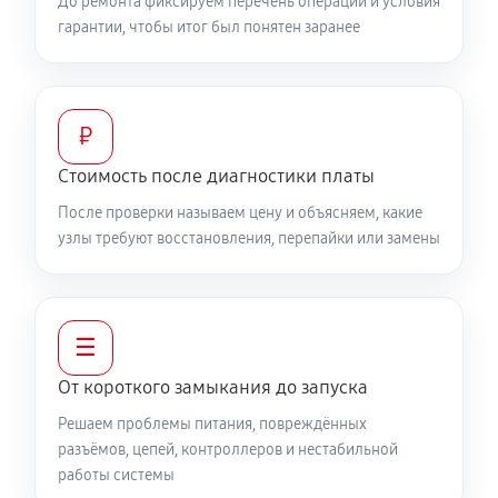
До ремонта фиксируем перечень операций и условия
гарантии, чтобы итог был понятен заранее
₽
Стоимость после диагностики платы
После проверки называем цену и объясняем, какие
узлы требуют восстановления, перепайки или замены
☰
От короткого замыкания до запуска
Решаем проблемы питания, повреждённых
разъёмов, цепей, контроллеров и нестабильной
работы системы