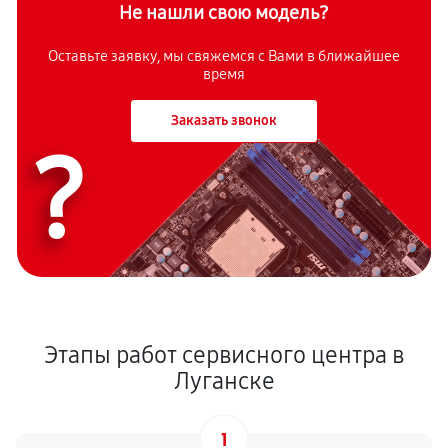
Не нашли свою модель?
Оставьте заявку, мы свяжемся с Вами в ближайшее
время
Заказать звонок
?
Этапы работ сервисного центра в
Луганске
1