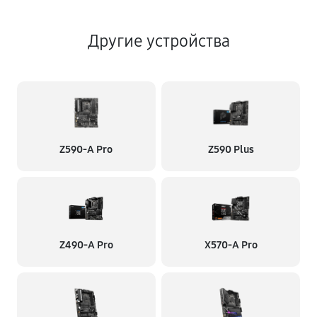
Другие устройства
Z590-A Pro
Z590 Plus
Z490-A Pro
X570-A Pro