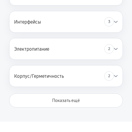
Интерфейсы
3
Электропитание
2
Корпус/Герметичность
2
Показать ещё