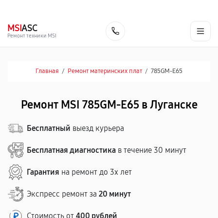
г. Луганск
Ежедневно с 9:00 до 21:00
+7 (863) 333-59-17
MSI
ASC
Заказать
Ремонт техники MSI
Главная
/
Ремонт материнских плат
/
785GM-E65
Ремонт MSI 785GM-E65 в Луганске
Бесплатный
выезд курьера
Бесплатная диагностика
в течение 30 минут
Гарантия
на ремонт до 3х лет
Экспресс ремонт за
20 минут
Стоимость от
400 рублей