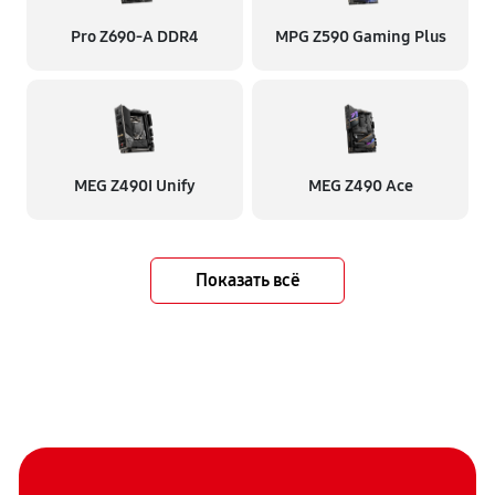
Pro Z690-A DDR4
MPG Z590 Gaming Plus
MEG Z490I Unify
MEG Z490 Ace
Показать всё